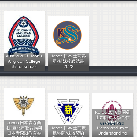
Australia St. John's
Japan 日本 士商昴
Anglican College
星/姉妹校締結書
Sister school
2022
St. John's Ang
士林高商
Korea 2019韓國釜
山加圖立大學合作
Japan 日本青森商
備忘錄
校-臺北市教育局與
Japan 日本 士商廣
Memorandum of
日本青森縣教育委
島吳商/妹校契約
Understanding,