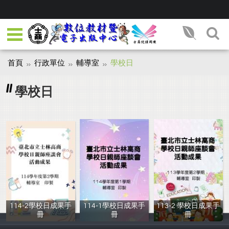
首頁
行政單位
輔導室
學校日
學校日
114-2學校日成果手
114-1學校日成果手
113-2 學校日成果手
冊
冊
冊
林婕馨
周家琪
輔導室