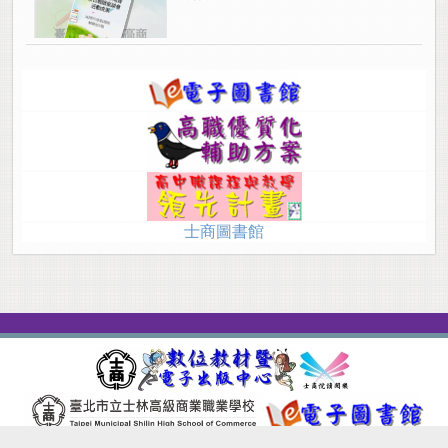
士商圖書館
Site version：2.9.0