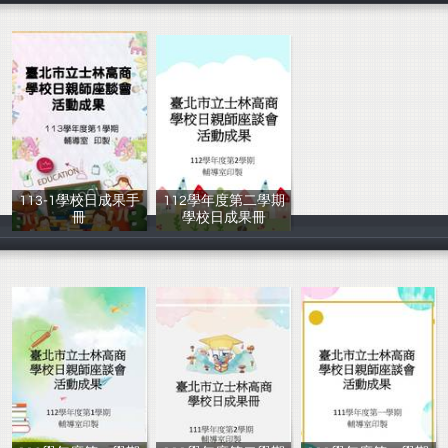
113-1學校日成果手
112學年度第二學期
冊
學校日成果冊
輔導室
戴芳儀