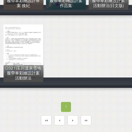
履帶車彩繪設計專
履帶車彩繪設計案
履帶車彩繪設計案
案 後紀
作品集
活動辦法(日文版)
鍾允中等
士林高商
鍾允中等
(2021)玉川溫泉雪地
履帶車彩繪設計案
活動辦法
鍾允中等
1