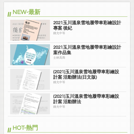
NEW-最新
2021玉川溫泉雪地履帶車彩繪設計
專案 後紀
鍾允中等
2021玉川溫泉雪地履帶車彩繪設計
案作品集
士林高商
(2021)玉川溫泉雪地履帶車彩繪設
計案 活動辦法(日文版)
鍾允中等
(2021)玉川溫泉雪地履帶車彩繪設
計案 活動辦法
鍾允中等
HOT-熱門