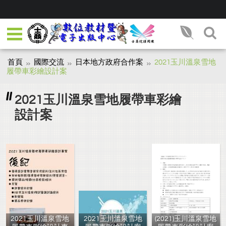
首頁
國際交流
日本地方政府合作案
2021玉川溫泉雪地
履帶車彩繪設計案
2021玉川溫泉雪地履帶車彩繪
設計案
2021玉川溫泉雪地
2021玉川溫泉雪地
(2021)玉川溫泉雪地