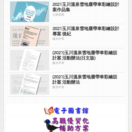
2021玉川溫泉雪地履帶車彩繪設計
案作品集
士林高商
2021玉川溫泉雪地履帶車彩繪設計
專案 後紀
鍾允中等
(2021)玉川溫泉雪地履帶車彩繪設
計案 活動辦法(日文版)
鍾允中等
(2021)玉川溫泉雪地履帶車彩繪設
計案 活動辦法
鍾允中等