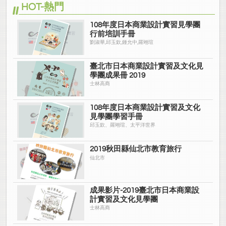
HOT-熱門
108年度日本商業設計實習見學團
行前培訓手冊
劉淑華,邱玉欽,鍾允中,羅翊瑄
臺北市日本商業設計實習及文化見
學團成果冊 2019
士林高商
108年度日本商業設計實習及文化
見學團學習手冊
邱玉欽、羅翊瑄、太平洋世界
2019秋田縣仙北市教育旅行
仙北市
成果影片-2019臺北市日本商業設
計實習及文化見學團
士林高商