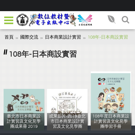
首頁
國際交流
日本商業設計實習
108年-日本商設實習
108年-日本商設實習
臺北市日本商業設
成果影片-2019臺北
108年度日本商業設
計實習及文化見學
市日本商業設計實
計實習及文化見學
團成果冊 2019
習及文化見學團
團學習手冊
士林高商
士林高商
邱玉欽、羅翊瑄