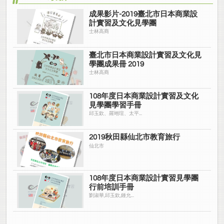
成果影片-2019臺北市日本商業設
計實習及文化見學團
士林高商
臺北市日本商業設計實習及文化見
學團成果冊 2019
士林高商
108年度日本商業設計實習及文化
見學團學習手冊
邱玉欽、羅翊瑄、太平...
2019秋田縣仙北市教育旅行
仙北市
108年度日本商業設計實習見學團
行前培訓手冊
劉淑華,邱玉欽,鍾允...