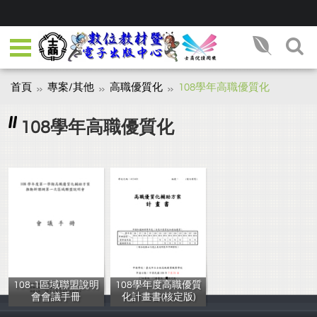
首頁
專案/其他
高職優質化
108學年高職優質化
108學年高職優質化
108-1區域聯盟說明
108學年度高職優質
會會議手冊
化計畫書(核定版)
教育部國民及學
教務處彙整