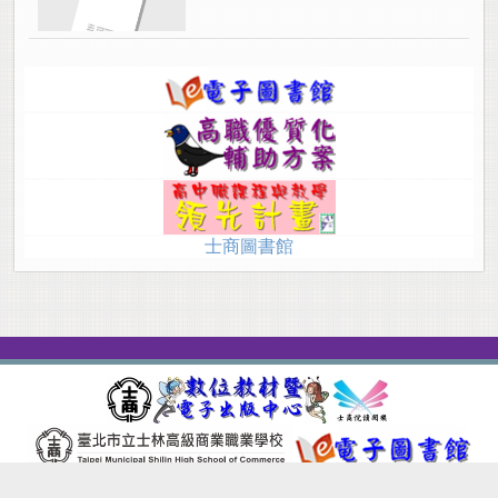
士商圖書館
Site version：2.9.0