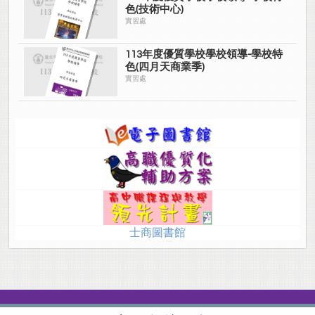
色(技術中心)
實習處
113年度優質學校學校領導-學校特
色(四月天商業季)
實習處
士商圖書館