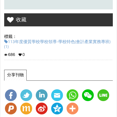
收藏
標籤：
113年度優質學校學校領導-學校特色(會計產業實務專班)
(1)
686
0
分享刊物