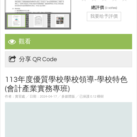
總評價
(
votes)
0
我要给予評價
觀看
分享 QR Code
113年度優質學校學校領導-學校特色
(會計產業實務專班)
作者：實習處 ╱ 日期：2024-04-17 ╱ 多媒體版
╱ 已保護 0.12 棵樹