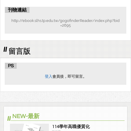
刊物連結
http://ebook.slhs.tp.edu.tw/gogofinderReader/index.php?bid
=2695
留言版
PS
登入
會員後，即可留言。
NEW-最新
114學年高職優質化