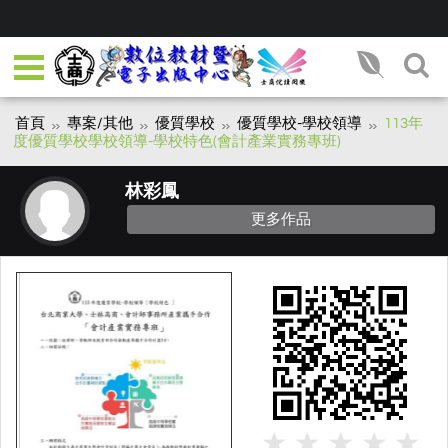
首頁
專案/其他
優質學校
優質學校-學校領導
113年
度優質學校學校領導-學校特色(會計產業實務專班)
林彩鳳
更多作品