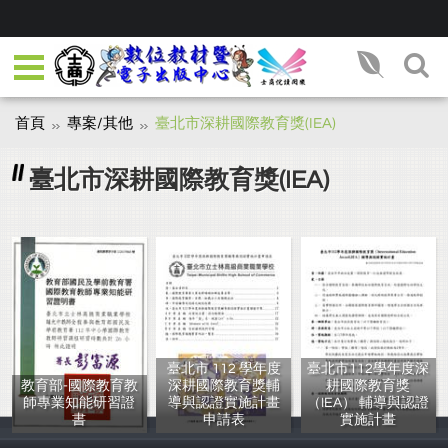
首頁
專案/其他
臺北市深耕國際教育獎(IEA)
臺北市深耕國際教育獎(IEA)
臺北市 112 學年度
臺北市112學年度深
教育部-國際教育教
深耕國際教育獎輔
耕國際教育獎
師專業知能研習證
導與認證實施計畫
（IEA） 輔導與認證
書
申請表
實施計畫
教育部
鍾允中等
臺北市政府教育