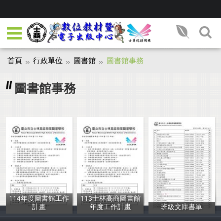
首頁
行政單位
圖書館
圖書館事務
圖書館事務
114年度圖書館工作
113士林高商圖書館
計畫
年度工作計畫
班級文庫書單
劉淑華
士林高商
士林高商