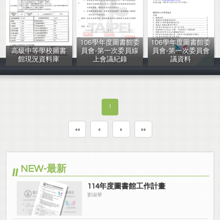
106學年度圖書館委
106學年度圖書館委
高級中等學校圖書
員會-第一次委員線
員會-第一次委員會
館現況資料庫
上會議紀錄
議資料
吳宗憲
鍾允中等
鍾允中等
1
NEW-最新
114年度圖書館工作計畫
劉淑華