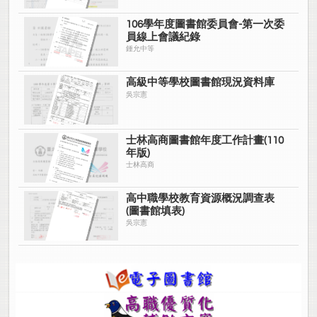
106學年度圖書館委員會-第一次委
員線上會議紀錄
鍾允中等
高級中等學校圖書館現況資料庫
吳宗憲
士林高商圖書館年度工作計畫(110
年版)
士林高商
高中職學校教育資源概況調查表
(圖書館填表)
吳宗憲