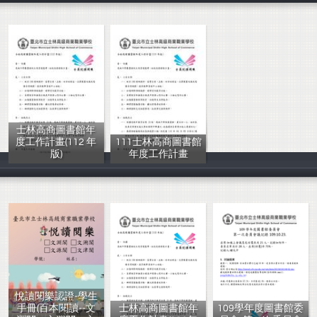
士林高商圖書館年
度工作計畫(112 年
111士林高商圖書館
版)
年度工作計畫
士林高商
鍾允中等
悅讀閱樂認證-學生
手冊(百本閱讀--文
士林高商圖書館年
109學年度圖書館委