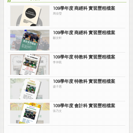
109學年度 商經科 實習歷程檔案
周佳瑩
109學年度 商經科 實習歷程檔案
鄒文軒
109學年度 特教科 實習歷程檔案
李仲凱
109學年度 特教科 實習歷程檔案
盛子恩
109學年度 會計科 實習歷程檔案
張乃文