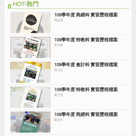
HOT-熱門
109學年度 商經科 實習歷程檔案
周佳瑩
109學年度 特教科 實習歷程檔案
李仲凱
109學年度 會計科 實習歷程檔案
張乃文
109學年度 特教科 實習歷程檔案
盛子恩
109學年度 商經科 實習歷程檔案
鄒文軒