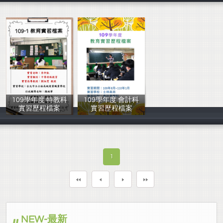
109學年度 特教科
109學年度 會計科
實習歷程檔案
實習歷程檔案
李仲凱
張乃文
1
NEW-最新