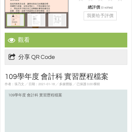
總評價
(
votes)
0
我要给予評價
觀看
分享 QR Code
109學年度 會計科 實習歷程檔案
作者：張乃文 ╱ 日期：2021-01-18 ╱ 多媒體版
╱ 已保護 0.00 棵樹
109學年度 會計科 實習歷程檔案