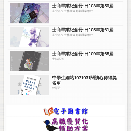
士商畢業紀念冊-日103年第59屆
臺北市立士林高級商業職業學校
士商畢業紀念冊-日105年第61屆
臺北市立士林高級商業職業學校
士商畢業紀念冊-日109年第65屆
士林高商
中學生網站1071031閱讀心得得獎
名單
曾慧君