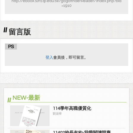
http://ebook.slhs.tp.edu.tw/gogofinderReader/index.php?bid
=1910
留言版
PS
登入
會員後，即可留言。
NEW-最新
114學年高職優質化
劉淑華
11402校長有約-我愛閱讀競賽