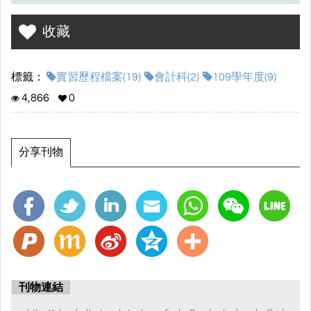
收藏
標籤：
實習歷程檔案(19)
會計科(2)
109學年度(9)
4,866
0
分享刊物
刊物連結