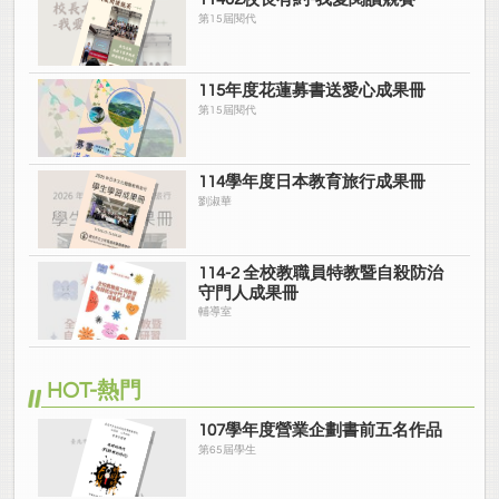
第15屆閱代
115年度花蓮募書送愛心成果冊
第15屆閱代
114學年度日本教育旅行成果冊
劉淑華
114-2 全校教職員特教暨自殺防治
守門人成果冊
輔導室
HOT-熱門
107學年度營業企劃書前五名作品
第65屆學生