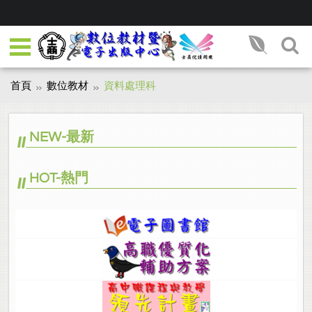
首頁
數位教材
資料處理科
NEW-最新
HOT-熱門