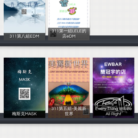
311第一組LELE的
311第八組EDM
店eDM
黃薇庭
王澤瑜 陳雅莉
311第五組-美麗新
Every Thing Will Be
梅斯克MASK
世界
All Right
第7組
第五組
簡維萱