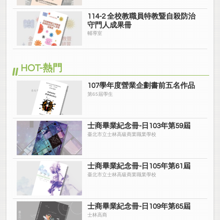
114-2 全校教職員特教暨自殺防治
守門人成果冊
輔導室
HOT-熱門
107學年度營業企劃書前五名作品
第65屆學生
士商畢業紀念冊-日103年第59屆
臺北市立士林高級商業職業學校
士商畢業紀念冊-日105年第61屆
臺北市立士林高級商業職業學校
士商畢業紀念冊-日109年第65屆
士林高商