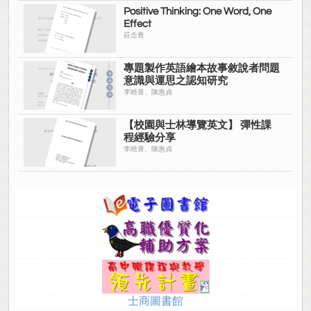
Positive Thinking: One Word, One
Effect
莊念青
專題製作英語繪本故事敘說者問題
意識與運思之認知研究
李曉菁、陳惠貞
【校園與士林導覽英文】 彈性課
程經驗分享
李曉菁、陳惠貞
士商圖書館