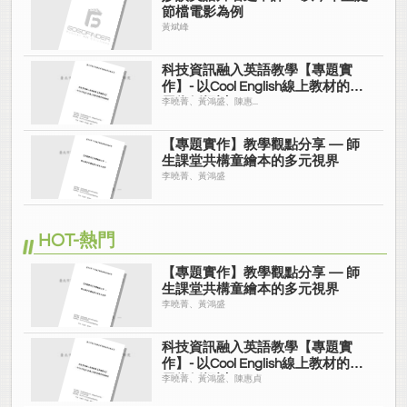
節檔電影為例
黃斌峰
科技資訊融入英語教學【專題實
作】- 以Cool English線上教材的運
用為例探討
李曉菁、黃鴻盛、陳惠...
【專題實作】教學觀點分享 — 師
生課堂共構童繪本的多元視界
李曉菁、黃鴻盛
HOT-熱門
【專題實作】教學觀點分享 — 師
生課堂共構童繪本的多元視界
李曉菁、黃鴻盛
科技資訊融入英語教學【專題實
作】- 以Cool English線上教材的運
用為例探討
李曉菁、黃鴻盛、陳惠貞