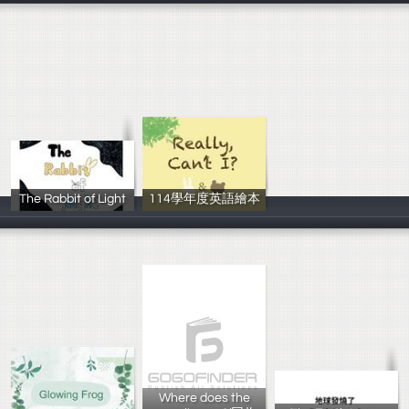
The Rabbit of Light
114學年度英語繪本
林欣潁
林亞黎、林宜霈
Where does the