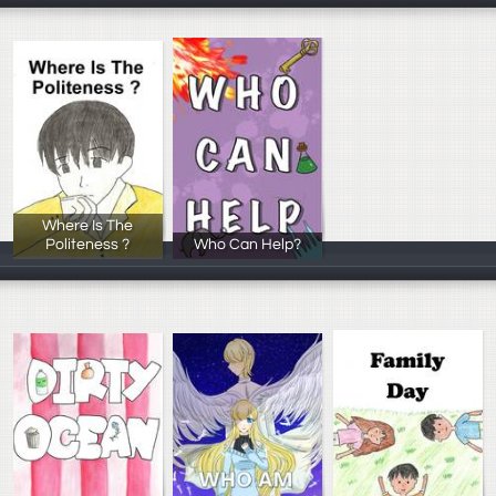
Where Is The
Politeness ?
Who Can Help?
楊舒涵，柯妤庭
姜禹翔、林穎、