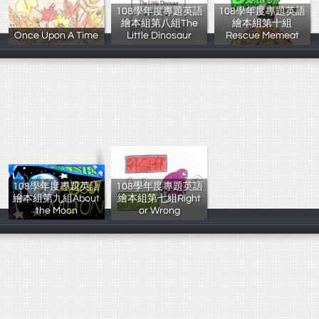
108學年度專題英語
108學年度專題英語
繪本組第八組The
繪本組第十組
Once Upon A Time
Little Dinosaur
Rescue Memeat
進修部306全體
108學年度 3年1
108學年度 3年1
108學年度專題英語
108學年度專題英語
繪本組第九組About
繪本組第七組Right
the Moon
or Wrong
108學年度 3年1
108學年度 3年1