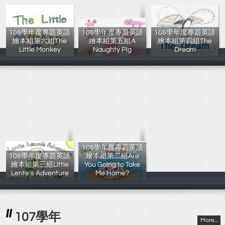
108學年度專題英語
108學年度專題英語
108學年度專題英語
繪本組第六組The
繪本組第五組A
繪本組第四組The
Little Monkey
Naughty Pig
Dream
108學年度 3年1
108學年度 3年1
108學年度 3年1
108學年度專題英語
108學年度專題英語
繪本組第二組Are
繪本組第三組Little
You Going to Take
Lente's Adventure
Me Home?
108學年度 3年1
108學年度 3年1
107學年
More...