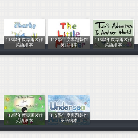
113學年度專題製作
113學年度專題製作
113學年度專題製作
英語繪本
英語繪本
英語繪本
林琦如，孫小喬
余俊澤，楊志哲
張芷瑜，陳俞靜
113學年度專題製作
113學年度專題製作
英語繪本
英語繪本
王暄喬，洪澐溱
林紹鈞，李沛鈴