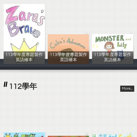
113學年度專題製作
113學年度專題製作
113學年度專題製作
英語繪本
英語繪本
英語繪本
呂眾僕，陳重吉
黃翊蓁，黃詩淇
李承恩，沈頁綺
112學年
More...