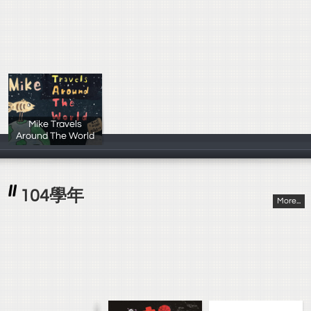
Mike Travels
Around The World
蔣宜均、陳又瑄
104學年
More...