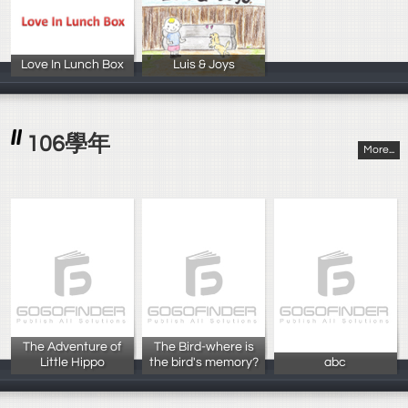
Love In Lunch Box
Luis & Joys
王怡潔、江品蓁
吳志謙 周庭羽
106學年
More...
The Adventure of
The Bird-where is
Little Hippo
the bird's memory?
abc
王宇彬、郭柏毅
陳宜萱、黃鈺庭
abc