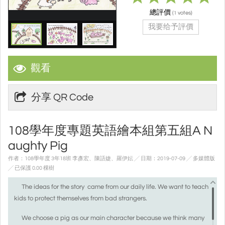
總評價
(
votes)
1
我要给予評價
觀看
分享 QR Code
108學年度專題英語繪本組第五組A N
aughty Pig
作者：108學年度 3年18班 李彥宏、陳語婕、羅伊妘 ╱ 日期：2019-07-09 ╱ 多媒體版
╱ 已保護 0.00 棵樹
The ideas for the story came from our daily life. We want to teach
kids to protect themselves from bad strangers.
We choose a pig as our main character because we think many