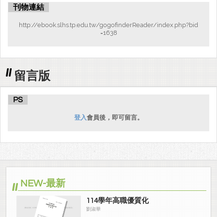
刊物連結
http://ebook.slhs.tp.edu.tw/gogofinderReader/index.php?bid
=1638
留言版
PS
登入
會員後，即可留言。
NEW-最新
114學年高職優質化
劉淑華