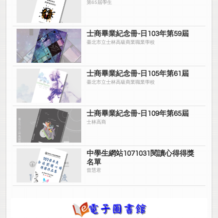
第65屆學生
士商畢業紀念冊-日103年第59屆
臺北市立士林高級商業職業學校
士商畢業紀念冊-日105年第61屆
臺北市立士林高級商業職業學校
士商畢業紀念冊-日109年第65屆
士林高商
中學生網站1071031閱讀心得得獎
名單
曾慧君