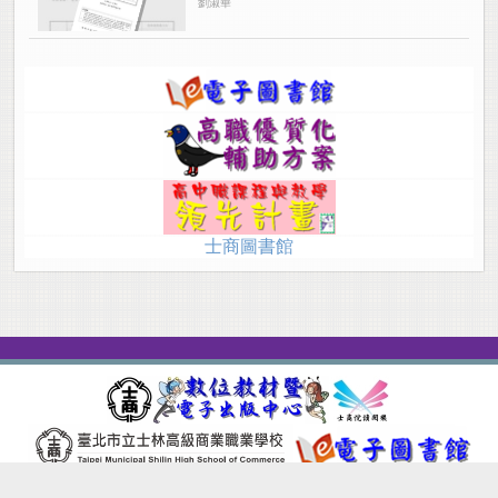
劉淑華
士商圖書館
Site version：2.9.0