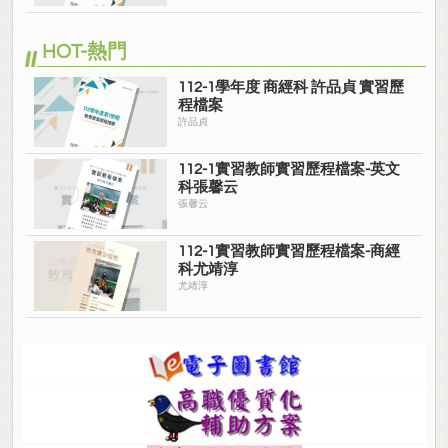
HOT-熱門
112-1學年度 商經科 許品貞 實習歷
程檔案
許品貞
112-1實習教師實習歷程檔案-英文
科張馨云
張馨云
112-1實習教師實習歷程檔案-商經
科尤靖淳
尤靖淳