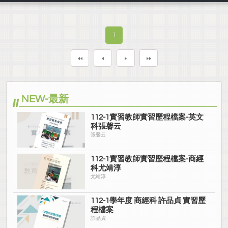
1
NEW-最新
112-1實習教師實習歷程檔案-英文
科張馨云
張馨云
112-1實習教師實習歷程檔案-商經
科尤靖淳
尤靖淳
112-1學年度 商經科 許品貞 實習歷
程檔案
許品貞