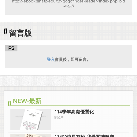
http://ebook.slhs.tp.edu.tw/gogofinderReader/index.php?bid
=2456
留言版
PS
登入
會員後，即可留言。
NEW-最新
114學年高職優質化
劉淑華