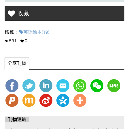
收藏
標籤：
英語繪本(19)
531
0
分享刊物
刊物連結