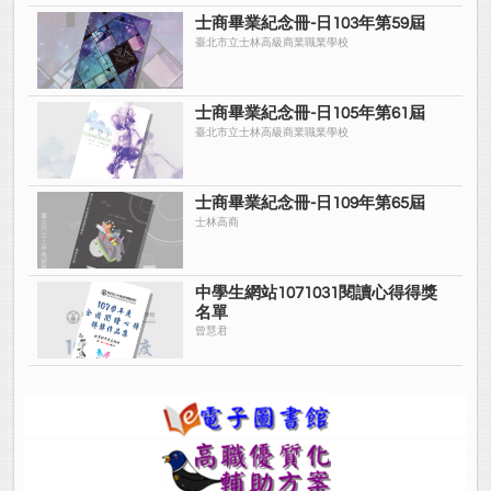
士商畢業紀念冊-日103年第59屆
臺北市立士林高級商業職業學校
士商畢業紀念冊-日105年第61屆
臺北市立士林高級商業職業學校
士商畢業紀念冊-日109年第65屆
士林高商
中學生網站1071031閱讀心得得獎
名單
曾慧君