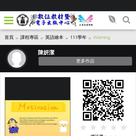
首頁
課程專區
英語繪本
111學年
Warning
陳妍潔
更多作品