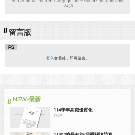
http://ebook.slhs.tp.edu.tw/gogofinderReader/index.php?bid
=2458
留言版
PS
登入
會員後，即可留言。
NEW-最新
114學年高職優質化
劉淑華
11402校長有約-我愛閱讀競賽