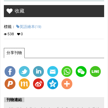
收藏
標籤：
英語繪本(19)
538
0
分享刊物
刊物連結