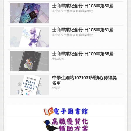
士商畢業紀念冊-日103年第59屆
臺北市立士林高級商業職業學校
士商畢業紀念冊-日105年第61屆
臺北市立士林高級商業職業學校
士商畢業紀念冊-日109年第65屆
士林高商
中學生網站1071031閱讀心得得獎
名單
曾慧君