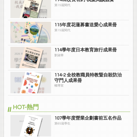
第15屆閱代
115年度花蓮募書送愛心成果冊
第15屆閱代
114學年度日本教育旅行成果冊
劉淑華
114-2 全校教職員特教暨自殺防治
守門人成果冊
輔導室
HOT-熱門
107學年度營業企劃書前五名作品
第65屆學生