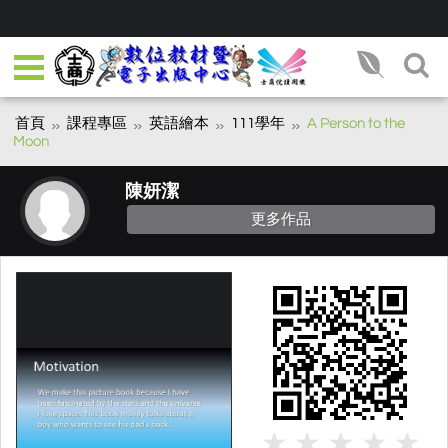
首頁
課程專區
英語繪本
111學年
A Person to the
Moon
陳妍潔
更多作品