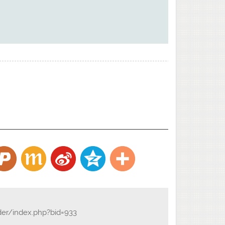
der/index.php?bid=933