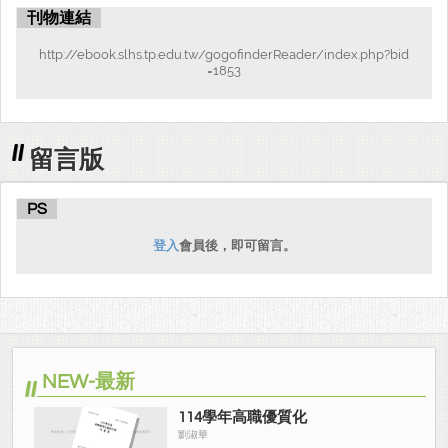
刊物連結
http://ebook.slhs.tp.edu.tw/gogofinderReader/index.php?bid
=1853
留言版
PS
登入
會員後，即可留言。
NEW-最新
114學年高職優質化
劉淑華