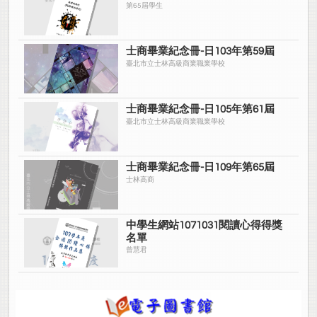
第65屆學生
士商畢業紀念冊-日103年第59屆
臺北市立士林高級商業職業學校
士商畢業紀念冊-日105年第61屆
臺北市立士林高級商業職業學校
士商畢業紀念冊-日109年第65屆
士林高商
中學生網站1071031閱讀心得得獎
名單
曾慧君