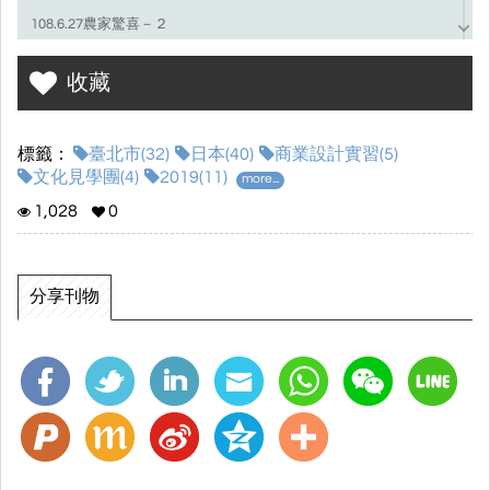
108.6.27農家驚喜－２
108.7.4山形影片 -3
收藏
標籤：
臺北市(32)
日本(40)
商業設計實習(5)
文化見學團(4)
2019(11)
more...
1,028
0
分享刊物