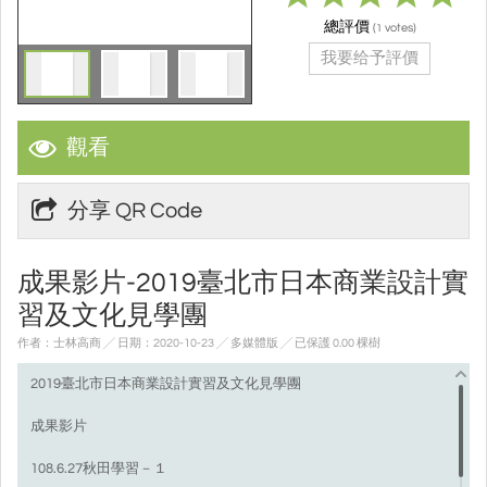
總評價
(
votes)
1
我要给予評價
觀看
分享 QR Code
成果影片-2019臺北市日本商業設計實
習及文化見學團
作者：士林高商 ╱ 日期：2020-10-23 ╱ 多媒體版
╱ 已保護 0.00 棵樹
2019臺北市日本商業設計實習及文化見學團
成果影片
108.6.27秋田學習－１