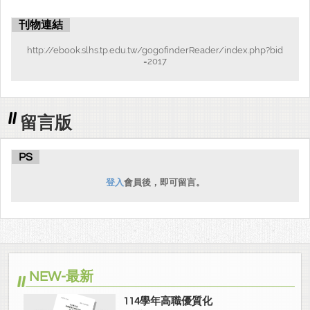
刊物連結
http://ebook.slhs.tp.edu.tw/gogofinderReader/index.php?bid
=2017
留言版
PS
登入
會員後，即可留言。
NEW-最新
114學年高職優質化