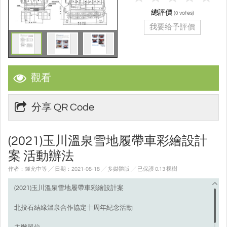
總評價
(
votes)
0
我要给予評價
觀看
分享 QR Code
(2021)玉川溫泉雪地履帶車彩繪設計
案 活動辦法
作者：鍾允中等 ╱ 日期：2021-08-18 ╱ 多媒體版
╱ 已保護 0.13 棵樹
(2021)玉川溫泉雪地履帶車彩繪設計案
北投石結緣溫泉合作協定十周年紀念活動