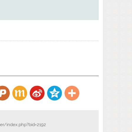
der/index.php?bid=2192