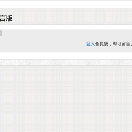
言版
登入
會員後，即可留言