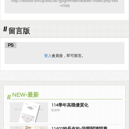
http://ebook.slhs.tp.edu.tw/gogofinderReader/index.php?bid
=2199
留言版
PS
登入
會員後，即可留言。
NEW-最新
114學年高職優質化
劉淑華
11402校長有約-我愛閱讀競賽