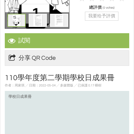
總評價
(
votes)
0
我要给予評價
試閱
分享 QR Code
110學年度第二學期學校日成果冊
作者：周家琪 ╱ 日期：2022-05-04 ╱ 多媒體版
╱ 已保護 0.17 棵樹
學校日成果冊