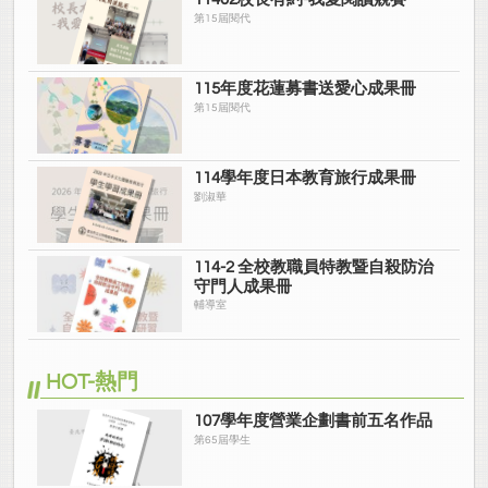
第15屆閱代
115年度花蓮募書送愛心成果冊
第15屆閱代
114學年度日本教育旅行成果冊
劉淑華
114-2 全校教職員特教暨自殺防治
守門人成果冊
輔導室
HOT-熱門
107學年度營業企劃書前五名作品
第65屆學生