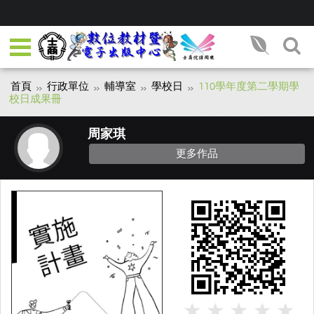
首頁
行政單位
輔導室
學校日
110學年度第二學期學
校日成果冊
周家琪
更多作品