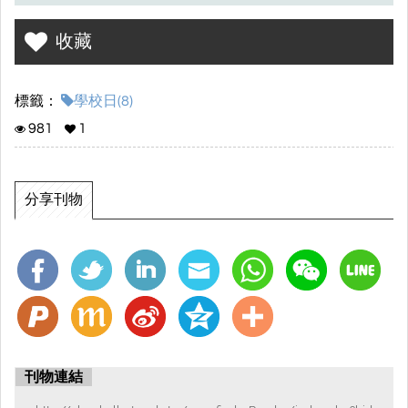
收藏
標籤：
學校日(8)
981
1
分享刊物
刊物連結