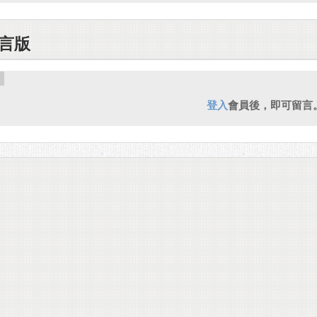
言版
登入
會員後，即可留言