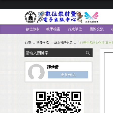
數位教材
教學檔案
行政單位
國際交流
首頁
國際交流
線上視訊交流
111學年多語文化社-日
謝佳倩
更多作品