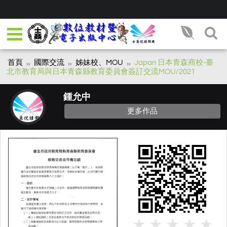
首頁
國際交流
姊妹校、MOU
Japan 日本青森商校-臺
北市教育局與日本青森縣教育委員會簽訂交流MOU/2021
鍾允中
更多作品