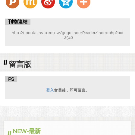
刊物連結
http://ebook.slhs.tp.edu.tw/gogofinderReader/index.php?bid
=2546
留言版
PS
登入
會員後，即可留言。
NEW-最新