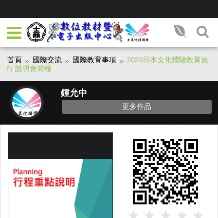
首頁
國際交流
國際教育事項
2023日本文化體驗教育旅
行 說明會簡報
鍾允中
更多作品