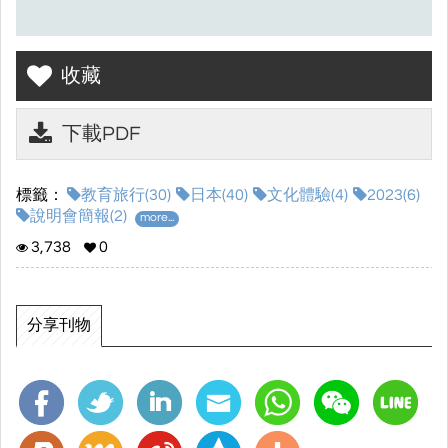
收藏
下載PDF
標籤：
教育旅行(30)
日本(40)
文化體驗(4)
2023(6)
說明會簡報(2)
more...
3,738
0
分享刊物