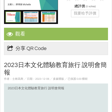
總評價
(
votes)
0
我要给予評價
觀看
分享 QR Code
2023日本文化體驗教育旅行 說明會簡
報
作者：士林高商 ╱ 日期：2023-12-06 ╱ 多媒體版
╱ 已保護 0.00 棵樹
2023日本文化體驗教育旅行 說明會簡報