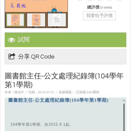
總評價
(
votes)
0
我要给予評價
試閱
分享 QR Code
圖書館主任-公文處理紀錄簿(104學年
第1學期)
作者：鍾允中 ╱ 日期：2015-07-31 ╱ 多媒體版
╱ 已保護 0.00 棵樹
圖書館主任-公文處理紀錄簿(104學年第1學期)
104學年第1學期。自2015.8.1起。