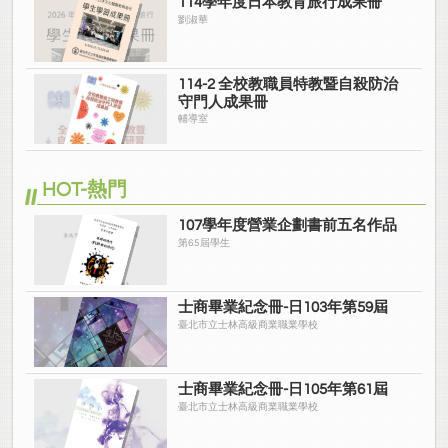
114學年度日本教育旅行成果冊
劉淑華
114-2 全校教職員特教暨自殺防治
守門人成果冊
輔導室
HOT-熱門
107學年度營業企劃書前五名作品
第65屆學生
士商畢業紀念冊-日103年第59屆
臺北市立士林高級商業職業學校
士商畢業紀念冊-日105年第61屆
臺北市立士林高級商業職業學校