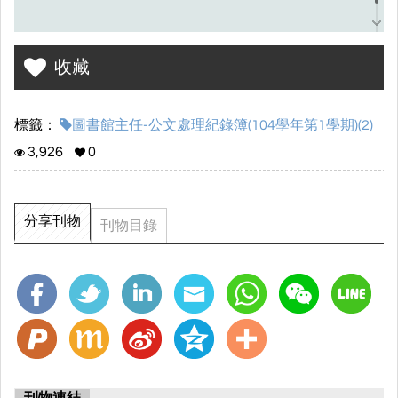
收藏
標籤：
圖書館主任-公文處理紀錄簿(104學年第1學期)(2)
3,926
0
分享刊物
刊物目錄