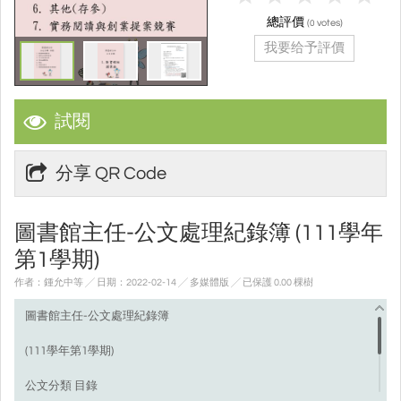
總評價
(
votes)
0
我要给予評價
試閱
分享 QR Code
圖書館主任-公文處理紀錄簿 (111學年
第1學期)
作者：鍾允中等 ╱ 日期：2022-02-14 ╱ 多媒體版
╱ 已保護 0.00 棵樹
圖書館主任-公文處理紀錄簿
(111學年第1學期)
公文分類 目錄