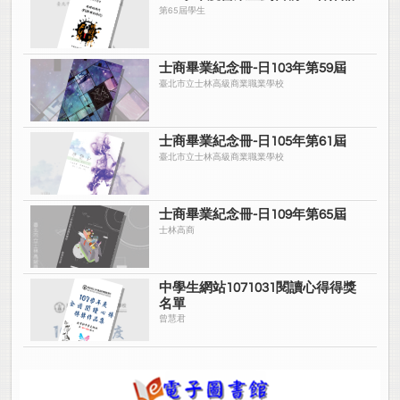
第65屆學生
士商畢業紀念冊-日103年第59屆
臺北市立士林高級商業職業學校
士商畢業紀念冊-日105年第61屆
臺北市立士林高級商業職業學校
士商畢業紀念冊-日109年第65屆
士林高商
中學生網站1071031閱讀心得得獎
名單
曾慧君