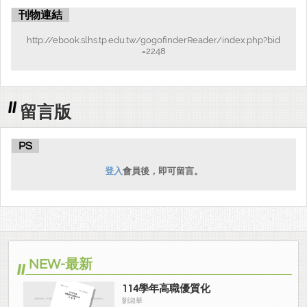
刊物連結
http://ebook.slhs.tp.edu.tw/gogofinderReader/index.php?bid
=2248
留言版
PS
登入
會員後，即可留言。
NEW-最新
114學年高職優質化
劉淑華