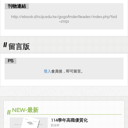
刊物連結
http://ebook.slhs.tp.edu.tw/gogofinderReader/index.php?bid
=2091
留言版
PS
登入
會員後，即可留言。
NEW-最新
114學年高職優質化
劉淑華