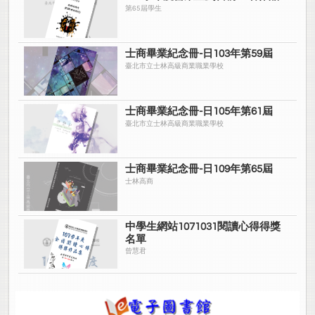
第65屆學生
士商畢業紀念冊-日103年第59屆
臺北市立士林高級商業職業學校
士商畢業紀念冊-日105年第61屆
臺北市立士林高級商業職業學校
士商畢業紀念冊-日109年第65屆
士林高商
中學生網站1071031閱讀心得得獎
名單
曾慧君