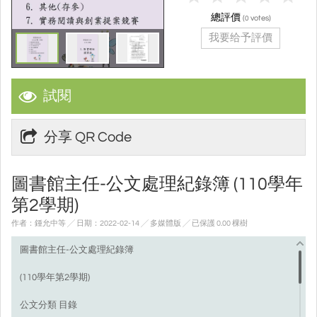
總評價
(
votes)
0
我要给予評價
試閱
分享 QR Code
圖書館主任-公文處理紀錄簿 (110學年
第2學期)
作者：鍾允中等 ╱ 日期：2022-02-14 ╱ 多媒體版
╱ 已保護 0.00 棵樹
圖書館主任-公文處理紀錄簿
(110學年第2學期)
公文分類 目錄