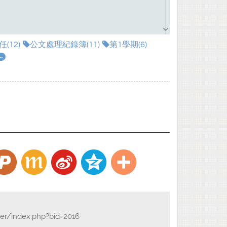
(12)
公文處理紀錄簿(11)
第1學期(6)
..
der/index.php?bid=2016