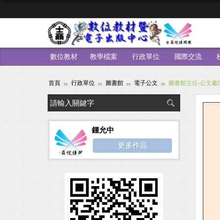
數位教材
教學檔案
行政單位
國際交流
首頁
行政單位
圖書館
電子公文
圖書館主任-公文處理
鍾允中
更多作品