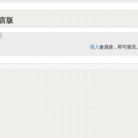
言版
登入
會員後，即可留言