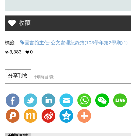
收藏
標籤：
圖書館主任-公文處理紀錄簿(103學年第2學期)(1)
3,383
0
分享刊物
刊物目錄