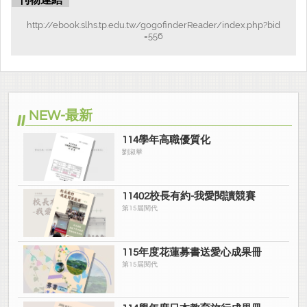
刊物連結
http://ebook.slhs.tp.edu.tw/gogofinderReader/index.php?bid
=556
NEW-最新
114學年高職優質化
劉淑華
11402校長有約-我愛閱讀競賽
第15屆閱代
115年度花蓮募書送愛心成果冊
第15屆閱代