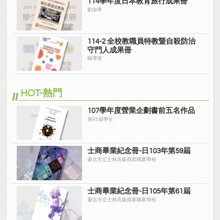
114學年度日本教育旅行成果冊
劉淑華
114-2 全校教職員特教暨自殺防治
守門人成果冊
輔導室
HOT-熱門
107學年度營業企劃書前五名作品
第65屆學生
士商畢業紀念冊-日103年第59屆
臺北市立士林高級商業職業學校
士商畢業紀念冊-日105年第61屆
臺北市立士林高級商業職業學校