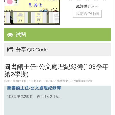
總評價
(
votes)
0
我要给予評價
試閱
分享 QR Code
圖書館主任-公文處理紀錄簿(103學年
第2學期)
作者：圖書館主任 ╱ 日期：2015-02-02 ╱ 多媒體版
╱ 已保護 0.00 棵樹
圖書館主任-公文處理紀錄簿
103學年第2學期。自2015.2.1起。