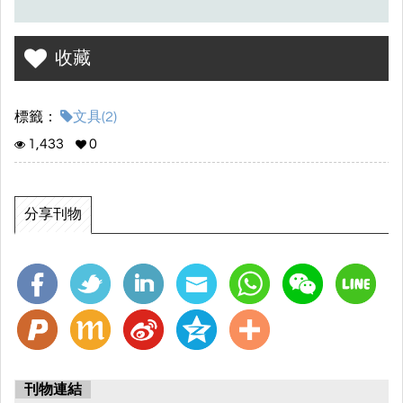
收藏
標籤：
文具(2)
1,433
0
分享刊物
刊物連結