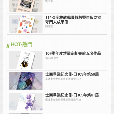
劉淑華
114-2 全校教職員特教暨自殺防治
守門人成果冊
輔導室
HOT-熱門
107學年度營業企劃書前五名作品
第65屆學生
士商畢業紀念冊-日103年第59屆
臺北市立士林高級商業職業學校
士商畢業紀念冊-日105年第61屆
臺北市立士林高級商業職業學校