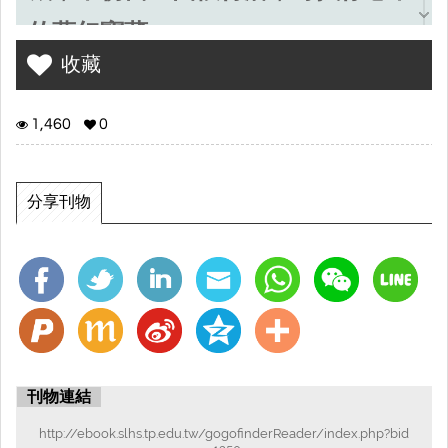
的夢幻寶藏。
收藏
1,460
0
分享刊物
刊物連結
http://ebook.slhs.tp.edu.tw/gogofinderReader/index.php?bid