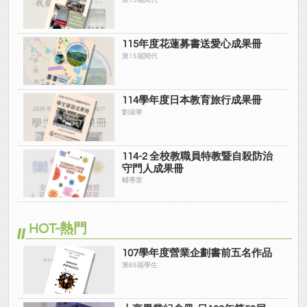
第15屆閱代
115年度花蓮募書送愛心成果冊
第15屆閱代
114學年度日本教育旅行成果冊
劉淑華
114-2 全校教職員特教暨自殺防治
守門人成果冊
輔導室
HOT-熱門
107學年度營業企劃書前五名作品
第65屆學生