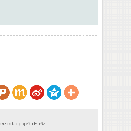
der/index.php?bid=1162