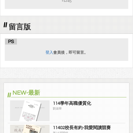
=1245
留言版
PS
登入
會員後，即可留言。
NEW-最新
114學年高職優質化
劉淑華
11402校長有約-我愛閱讀競賽