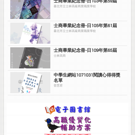
士商畢業紀念冊-日103年第59屆
臺北市立士林高級商業職業學校
士商畢業紀念冊-日105年第61屆
臺北市立士林高級商業職業學校
士商畢業紀念冊-日109年第65屆
士林高商
中學生網站1071031閱讀心得得獎
名單
曾慧君