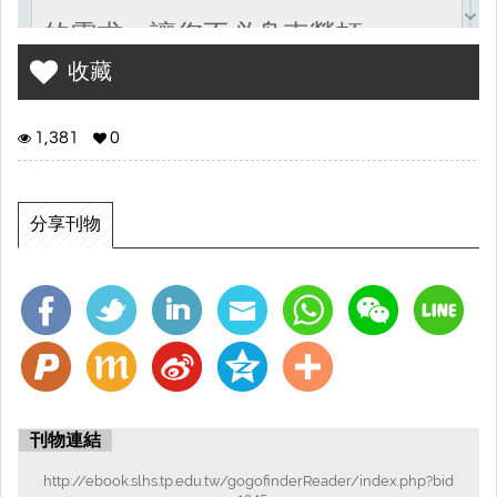
的需求，讓您不必舟車勞頓。
收藏
1,381
0
分享刊物
刊物連結
http://ebook.slhs.tp.edu.tw/gogofinderReader/index.php?bid