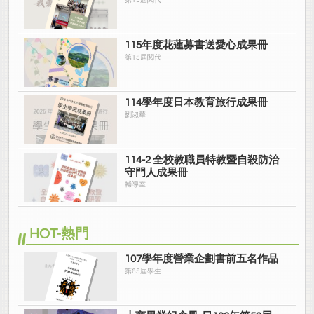
第15屆閱代
115年度花蓮募書送愛心成果冊
第15屆閱代
114學年度日本教育旅行成果冊
劉淑華
114-2 全校教職員特教暨自殺防治
守門人成果冊
輔導室
HOT-熱門
107學年度營業企劃書前五名作品
第65屆學生