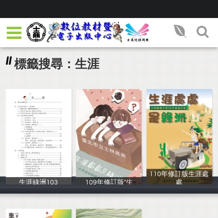
標籤搜尋：生涯
110年修訂版生涯處
生涯綠洲103
109年修訂版"生
處
輔導室
輔導室
輔導室