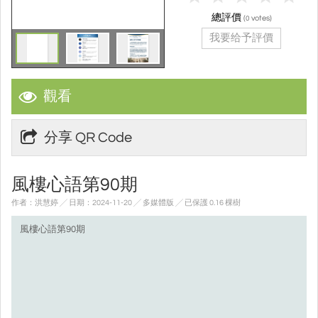
總評價
(
votes)
0
我要给予評價
觀看
分享 QR Code
風樓心語第90期
作者：洪慧婷 ╱ 日期：2024-11-20 ╱ 多媒體版
╱ 已保護 0.16 棵樹
風樓心語第90期