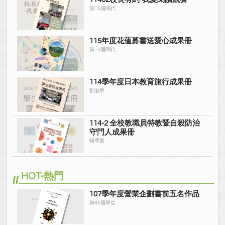
第15屆閱代
115年度花蓮募書送愛心成果冊
第15屆閱代
114學年度日本教育旅行成果冊
劉淑華
114-2 全校教職員特教暨自殺防治
守門人成果冊
輔導室
HOT-熱門
107學年度營業企劃書前五名作品
第65屆學生