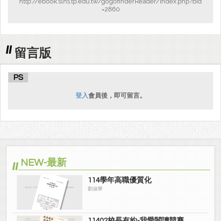
http://ebook.slhs.tp.edu.tw/gogofinderReader/index.php?bid
=2860
留言版
PS
登入
會員後，即可留言。
NEW-最新
114學年高職優質化
劉淑華
11402校長有約-我愛閱讀競賽