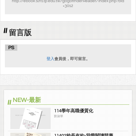
http://ebook.slhs.tp.edu.tw/gogofinderReader/index.php?bid
=3012
留言版
PS
登入
會員後，即可留言。
NEW-最新
114學年高職優質化
劉淑華
11402校長有約-我愛閱讀競賽