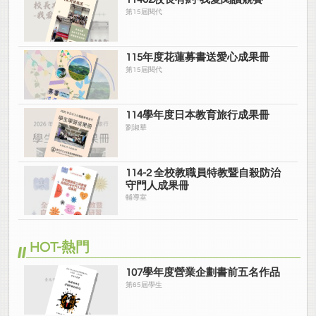
第15屆閱代
115年度花蓮募書送愛心成果冊
第15屆閱代
114學年度日本教育旅行成果冊
劉淑華
114-2 全校教職員特教暨自殺防治
守門人成果冊
輔導室
HOT-熱門
107學年度營業企劃書前五名作品
第65屆學生