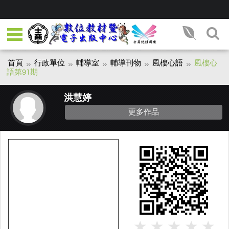
首頁
行政單位
輔導室
輔導刊物
風樓心語
風樓心
語第91期
洪慧婷
更多作品