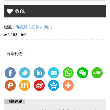
收藏
標籤：
風樓心語第91期(1)
1,153
0
分享刊物
刊物連結