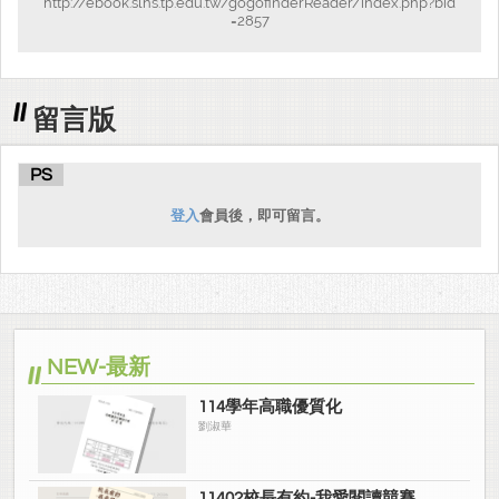
http://ebook.slhs.tp.edu.tw/gogofinderReader/index.php?bid
=2857
留言版
PS
登入
會員後，即可留言。
NEW-最新
114學年高職優質化
劉淑華
11402校長有約-我愛閱讀競賽