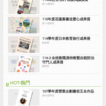
第15屆閱代
115年度花蓮募書送愛心成果冊
第15屆閱代
114學年度日本教育旅行成果冊
劉淑華
114-2 全校教職員特教暨自殺防治
守門人成果冊
輔導室
HOT-熱門
107學年度營業企劃書前五名作品
第65屆學生