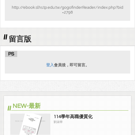
http://ebook.slhs.tp.edu.tw/gogofinderReader/index.php?bid
=2798
留言版
PS
登入
會員後，即可留言。
NEW-最新
114學年高職優質化
劉淑華