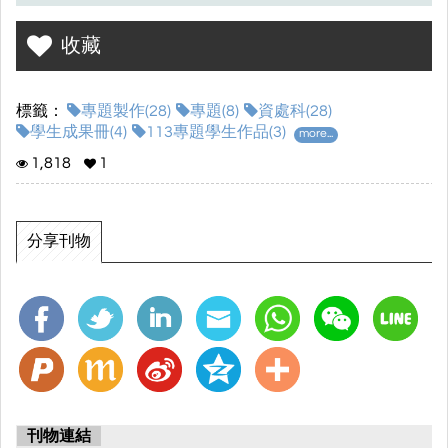
收藏
標籤：
專題製作(28)
專題(8)
資處科(28)
學生成果冊(4)
113專題學生作品(3)
more...
1,818
1
分享刊物
刊物連結