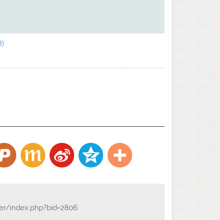
)
der/index.php?bid=2806