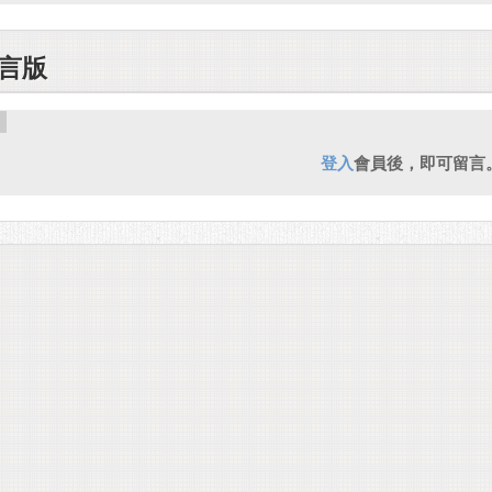
言版
登入
會員後，即可留言