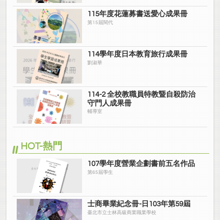
115年度花蓮募書送愛心成果冊
第15屆閱代
114學年度日本教育旅行成果冊
劉淑華
114-2 全校教職員特教暨自殺防治
守門人成果冊
輔導室
HOT-熱門
107學年度營業企劃書前五名作品
第65屆學生
士商畢業紀念冊-日103年第59屆
臺北市立士林高級商業職業學校