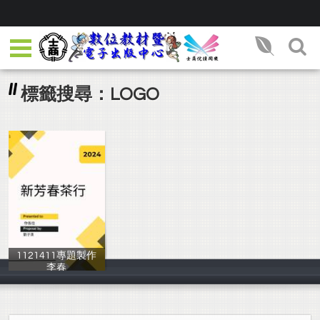
標籤搜尋：LOGO
1121411專題製作
李春
劉子漢