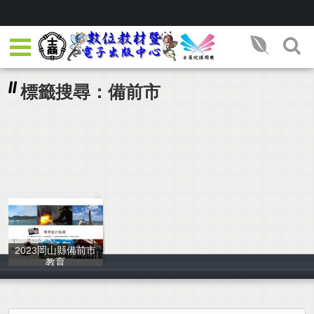
標籤搜尋：備前市
2023岡山縣備前市
教育
岡山縣備前市