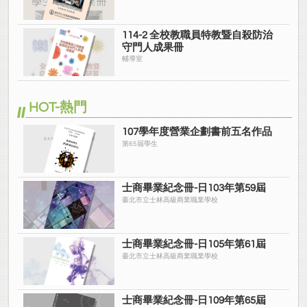
114-2 全校教職員特教暨自殺防治
守門人成果冊
輔導室
HOT-熱門
107學年度營業企劃書前五名作品
第65屆學生
士商畢業紀念冊-日103年第59屆
臺北市立士林高級商業職業學校
士商畢業紀念冊-日105年第61屆
臺北市立士林高級商業職業學校
士商畢業紀念冊-日109年第65屆