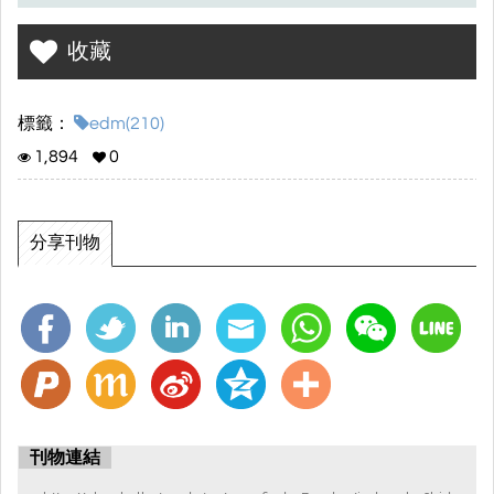
收藏
標籤：
edm(210)
1,894
0
分享刊物
刊物連結