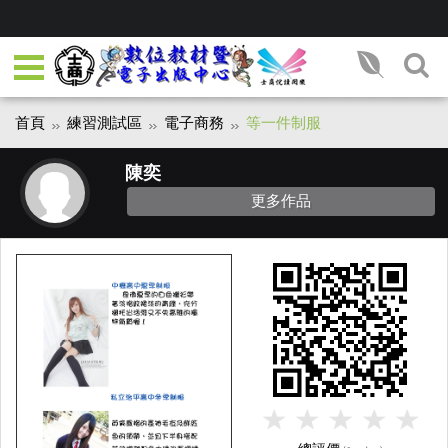
首頁
練習測試區
電子商務
等一件制服
陳奕
更多作品