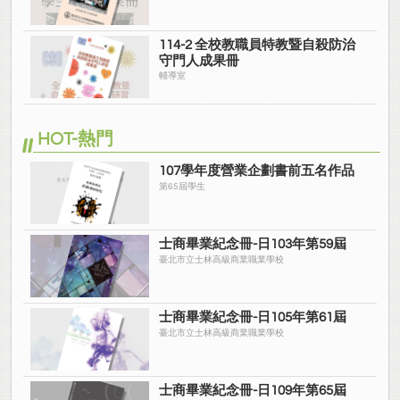
114-2 全校教職員特教暨自殺防治
守門人成果冊
輔導室
HOT-熱門
107學年度營業企劃書前五名作品
第65屆學生
士商畢業紀念冊-日103年第59屆
臺北市立士林高級商業職業學校
士商畢業紀念冊-日105年第61屆
臺北市立士林高級商業職業學校
士商畢業紀念冊-日109年第65屆