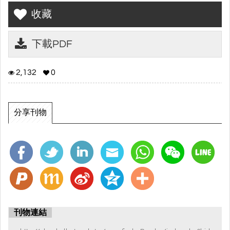
收藏
下載PDF
2,132
0
分享刊物
刊物連結