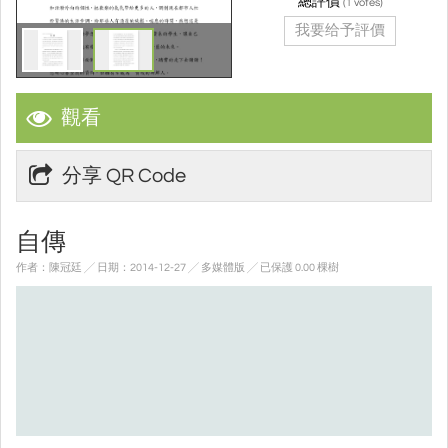
總評價
(
votes)
1
我要给予評價
觀看
分享 QR Code
自傳
作者：陳冠廷 ╱ 日期：2014-12-27 ╱ 多媒體版
╱ 已保護 0.00 棵樹