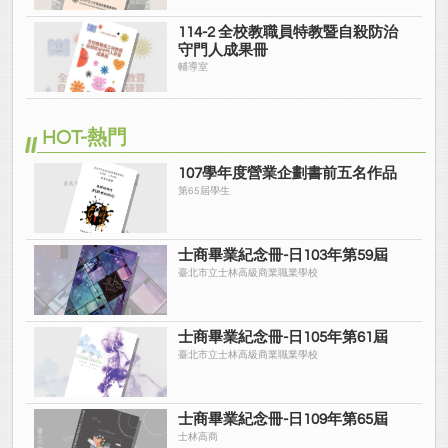
114-2 全校教職員特教暨自殺防治
守門人成果冊
輔導室
HOT-熱門
107學年度營業企劃書前五名作品
第65屆學生
士商畢業紀念冊-日103年第59屆
臺北市立士林高級商業職業學校
士商畢業紀念冊-日105年第61屆
臺北市立士林高級商業職業學校
士商畢業紀念冊-日109年第65屆
士林高商