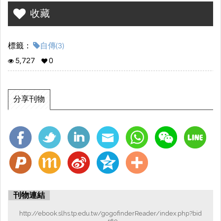
收藏
標籤：
自傳(3)
5,727
0
分享刊物
刊物連結
http://ebook.slhs.tp.edu.tw/gogofinderReader/index.php?bid