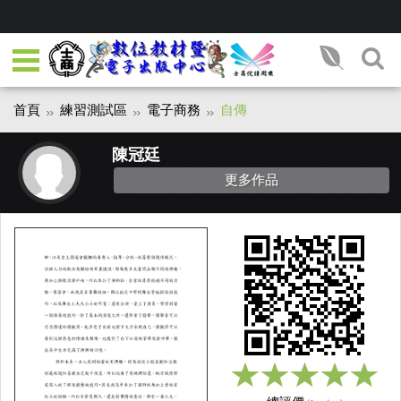
首頁
練習測試區
電子商務
自傳
陳冠廷
更多作品